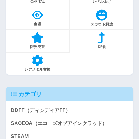
CAPITAL
レベル上げ
鹵獲
スカウト解放
限界突破
SP化
レアメダル交換
カテゴリ
DDFF（ディシディアFF）
SAOEOA（エコーズオブアインクラッド）
STEAM