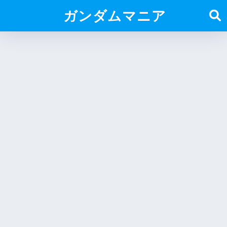
ガンダムマニア