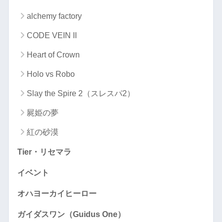
alchemy factory
CODE VEIN II
Heart of Crown
Holo vs Robo
Slay the Spire 2（スレスパ2）
屍姫の夢
紅の砂漠
Tier・リセマラ
イベント
オハヨーカイヒーロー
ガイダスワン（Guidus One）