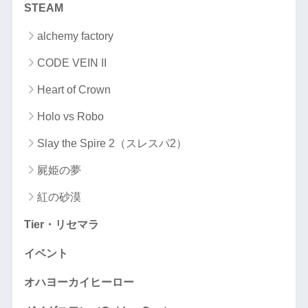
STEAM
alchemy factory
CODE VEIN II
Heart of Crown
Holo vs Robo
Slay the Spire 2（スレスパ2）
屍姫の夢
紅の砂漠
Tier・リセマラ
イベント
オハヨーカイヒーロー