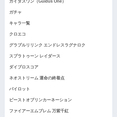
ガイダスワン（Guidus One）
ガチャ
キャラ一覧
クロエコ
グラブルリリンク エンドレスラグナロク
スプラトゥーン レイダース
ダイブロスコア
ネオストリーム 運命の終着点
パイロット
ビーストオブリンカーネーション
ファイアーエムブレム 万紫千紅