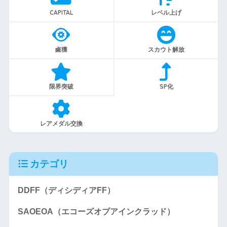
CAPITAL
レベル上げ
鹵獲
スカウト解放
限界突破
SP化
レアメダル交換
カテゴリ
DDFF（ディシディアFF）
SAOEOA（エコーズオブアインクラッド）