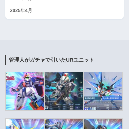
2025年4月
管理人がガチャで引いたURユニット