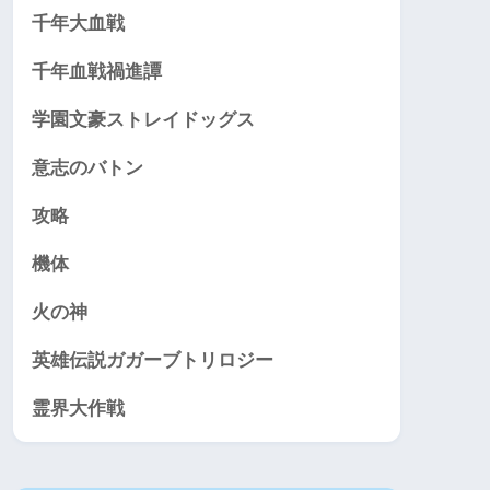
千年大血戦
千年血戦禍進譚
学園文豪ストレイドッグス
意志のバトン
攻略
機体
火の神
英雄伝説ガガーブトリロジー
霊界大作戦