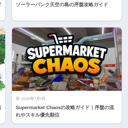
育
ソーラーパンク天空の島の序盤攻略ガイド
2026年7月1日
職
Supermarket Chaosの攻略ガイド｜序盤の流
れやスキル優先順位