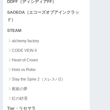
DDFF（ディシディアFF）
SAOEOA（エコーズオブアインクラッ
ド）
STEAM
alchemy factory
CODE VEIN II
Heart of Crown
Holo vs Robo
Slay the Spire 2（スレスパ2）
屍姫の夢
紅の砂漠
Tier・リセマラ