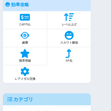
効率攻略
CAPITAL
レベル上げ
鹵獲
スカウト解放
限界突破
SP化
レアメダル交換
カテゴリ