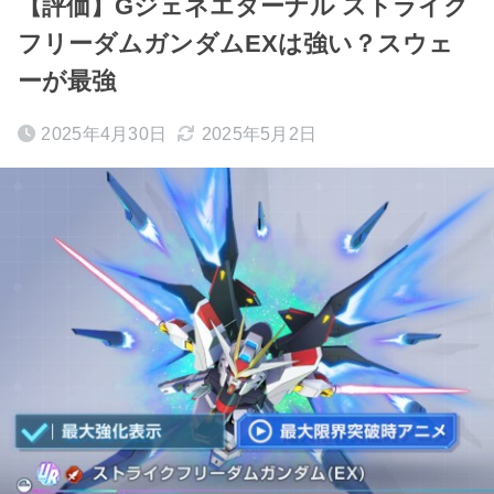
【評価】Gジェネエターナル ストライク
フリーダムガンダムEXは強い？スウェ
ーが最強
2025年4月30日
2025年5月2日