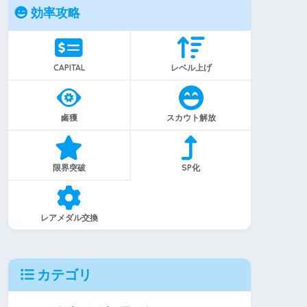
効率攻略
CAPITAL
レベル上げ
鹵獲
スカウト解放
限界突破
SP化
レアメダル交換
カテゴリ