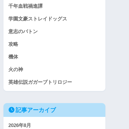
千年血戦禍進譚
学園文豪ストレイドッグス
意志のバトン
攻略
機体
火の神
英雄伝説ガガーブトリロジー
記事アーカイブ
2026年8月