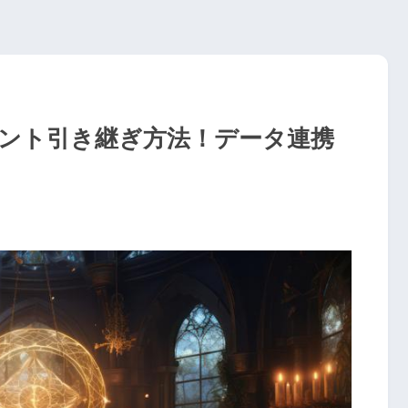
ウント引き継ぎ方法！データ連携