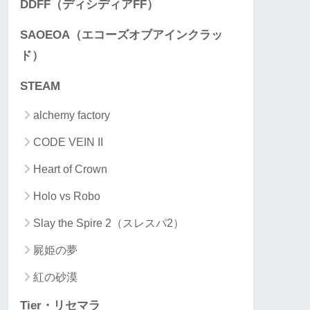
DDFF（ディシディアFF）
SAOEOA（エコーズオブアインクラッ
ド）
STEAM
alchemy factory
CODE VEIN II
Heart of Crown
Holo vs Robo
Slay the Spire 2（スレスパ2）
屍姫の夢
紅の砂漠
Tier・リセマラ