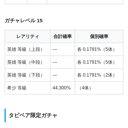
ガチャレベル 15
レアリティ
合計確率
個別確率
英雄 等級（上段）
—
各 0.1791%（5体）
英雄 等級（中段）
—
各 0.1791%（5体）
英雄 等級（下段）
—
各 0.1791%（2体）
希少 等級
44.300%
（4体）
タピベア限定ガチャ