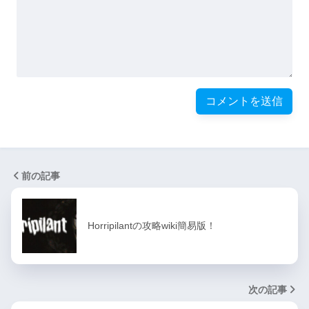
前の記事
Horripilantの攻略wiki簡易版！
次の記事