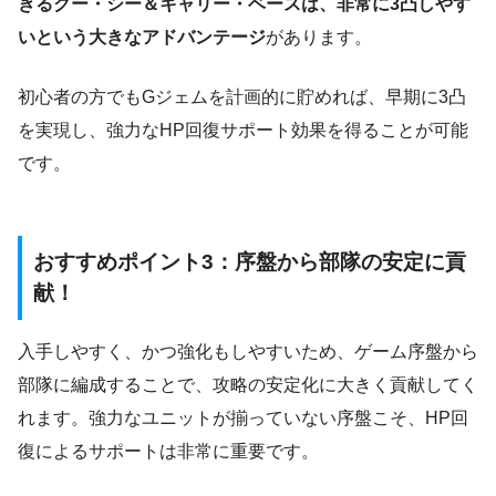
きるクー・シー＆キャリー・ベースは、非常に3凸しやす
いという大きなアドバンテージ
があります。
初心者の方でもGジェムを計画的に貯めれば、早期に3凸
を実現し、強力なHP回復サポート効果を得ることが可能
です。
おすすめポイント3：序盤から部隊の安定に貢
献！
入手しやすく、かつ強化もしやすいため、ゲーム序盤から
部隊に編成することで、攻略の安定化に大きく貢献してく
れます。強力なユニットが揃っていない序盤こそ、HP回
復によるサポートは非常に重要です。