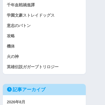
千年血戦禍進譚
学園文豪ストレイドッグス
意志のバトン
攻略
機体
火の神
英雄伝説ガガーブトリロジー
記事アーカイブ
2026年8月