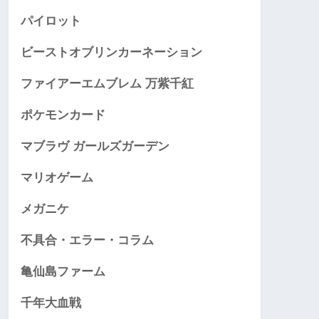
パイロット
ビーストオブリンカーネーション
ファイアーエムブレム 万紫千紅
ポケモンカード
マブラヴ ガールズガーデン
マリオゲーム
メガニケ
不具合・エラー・コラム
亀仙島ファーム
千年大血戦