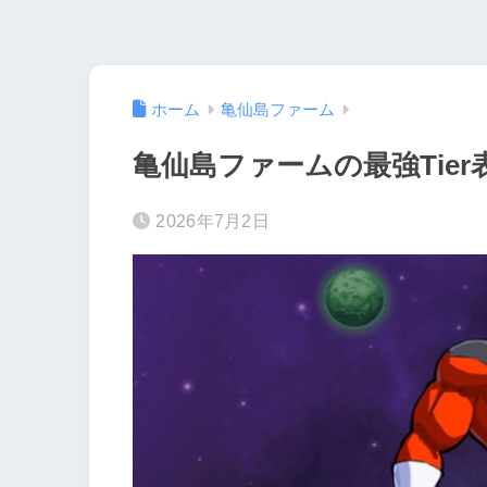
ホーム
亀仙島ファーム
亀仙島ファームの最強Tie
2026年7月2日