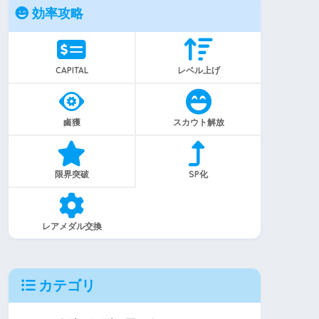
効率攻略
CAPITAL
レベル上げ
鹵獲
スカウト解放
限界突破
SP化
レアメダル交換
カテゴリ