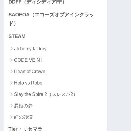
DDFF（ディシディアFF）
SAOEOA（エコーズオブアインクラッ
ド）
STEAM
alchemy factory
CODE VEIN II
Heart of Crown
Holo vs Robo
Slay the Spire 2（スレスパ2）
屍姫の夢
紅の砂漠
Tier・リセマラ