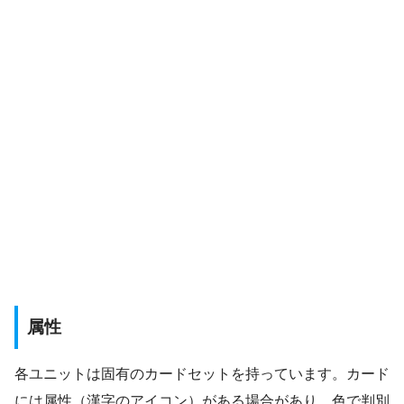
属性
各ユニットは固有のカードセットを持っています。カード
には属性（漢字のアイコン）がある場合があり、色で判別