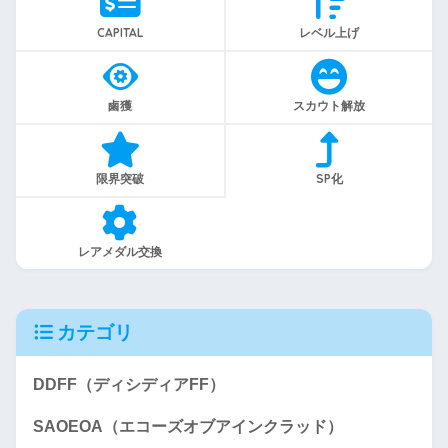
CAPITAL
レベル上げ
鹵獲
スカウト解放
限界突破
SP化
レアメダル交換
カテゴリ
DDFF（ディシディアFF）
SAOEOA（エコーズオブアインクラッド）