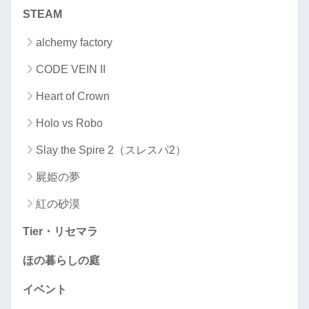
STEAM
alchemy factory
CODE VEIN II
Heart of Crown
Holo vs Robo
Slay the Spire 2（スレスパ2）
屍姫の夢
紅の砂漠
Tier・リセマラ
ほの暮らしの庭
イベント