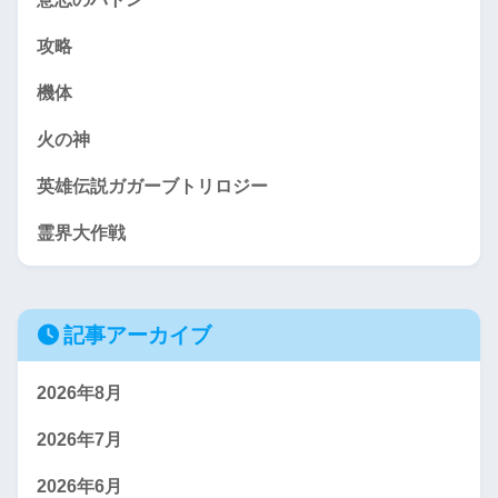
攻略
機体
火の神
英雄伝説ガガーブトリロジー
霊界大作戦
記事アーカイブ
2026年8月
2026年7月
2026年6月