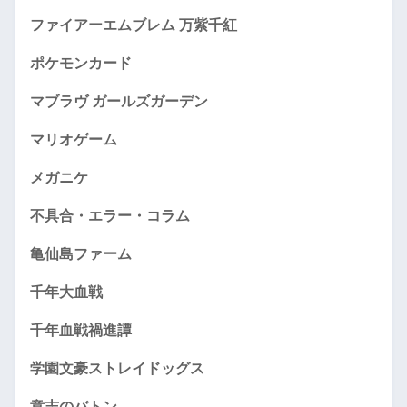
ファイアーエムブレム 万紫千紅
ポケモンカード
マブラヴ ガールズガーデン
マリオゲーム
メガニケ
不具合・エラー・コラム
亀仙島ファーム
千年大血戦
千年血戦禍進譚
学園文豪ストレイドッグス
意志のバトン