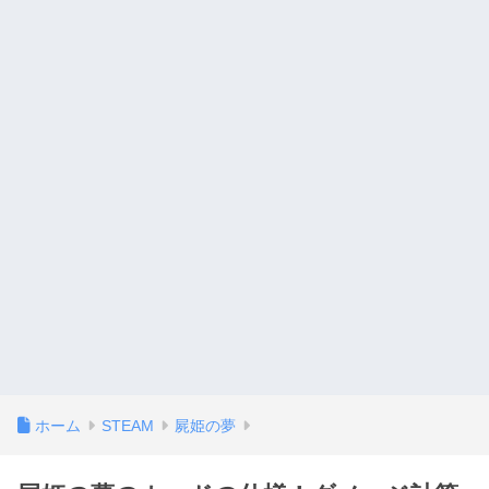
ホーム
STEAM
屍姫の夢