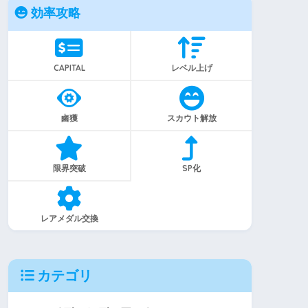
効率攻略
CAPITAL
レベル上げ
鹵獲
スカウト解放
限界突破
SP化
レアメダル交換
カテゴリ