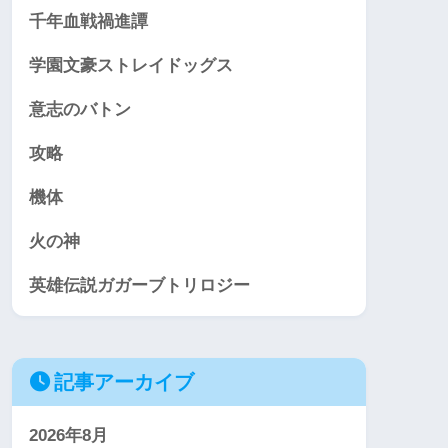
千年血戦禍進譚
学園文豪ストレイドッグス
意志のバトン
攻略
機体
火の神
英雄伝説ガガーブトリロジー
記事アーカイブ
2026年8月