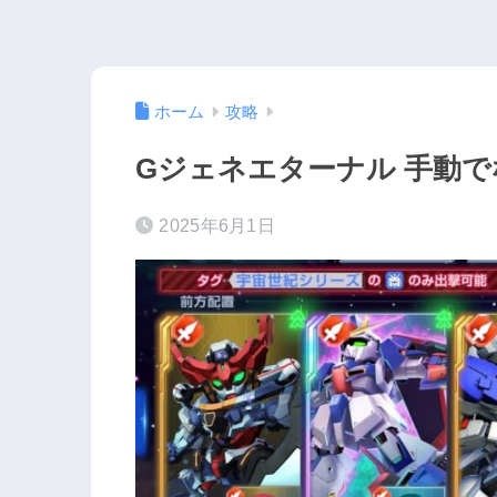
ホーム
攻略
Gジェネエターナル 手動
2025年6月1日