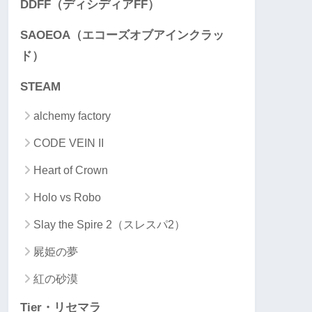
DDFF（ディシディアFF）
SAOEOA（エコーズオブアインクラッ
ド）
STEAM
alchemy factory
CODE VEIN II
Heart of Crown
Holo vs Robo
Slay the Spire 2（スレスパ2）
屍姫の夢
紅の砂漠
Tier・リセマラ