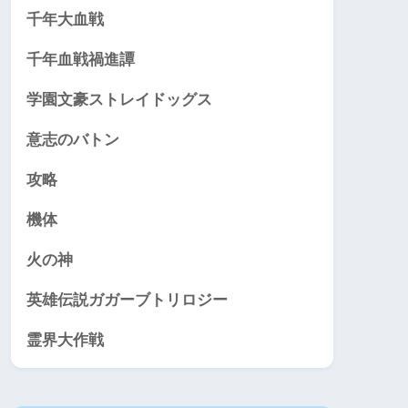
千年大血戦
千年血戦禍進譚
学園文豪ストレイドッグス
意志のバトン
攻略
機体
火の神
英雄伝説ガガーブトリロジー
霊界大作戦