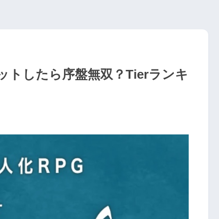
トしたら序盤無双？Tierランキ