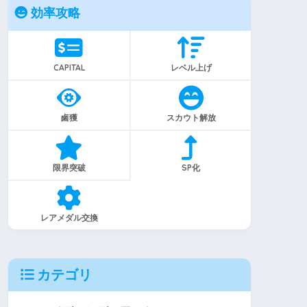
効率攻略
CAPITAL
レベル上げ
鹵獲
スカウト解放
限界突破
SP化
レアメダル交換
カテゴリ