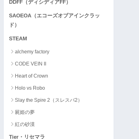
DDFF（ディシディアFF）
SAOEOA（エコーズオブアインクラッ
ド）
STEAM
alchemy factory
CODE VEIN II
Heart of Crown
Holo vs Robo
Slay the Spire 2（スレスパ2）
屍姫の夢
紅の砂漠
Tier・リセマラ