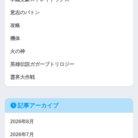
意志のバトン
攻略
機体
火の神
英雄伝説ガガーブトリロジー
霊界大作戦
記事アーカイブ
2026年8月
2026年7月