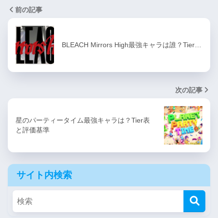
前の記事
BLEACH Mirrors High最強キャラは誰？Tier…
次の記事
星のパーティータイム最強キャラは？Tier表
と評価基準
サイト内検索