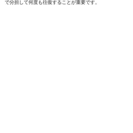
で分担して何度も往復することが重要です。