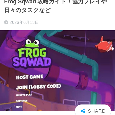
Frog Sqwad 攻略ガイド！協力プレイや
日々のタスクなど
2026年6月13日