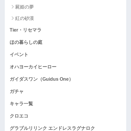
屍姫の夢
紅の砂漠
Tier・リセマラ
ほの暮らしの庭
イベント
オハヨーカイヒーロー
ガイダスワン（Guidus One）
ガチャ
キャラ一覧
クロエコ
グラブルリリンク エンドレスラグナロク