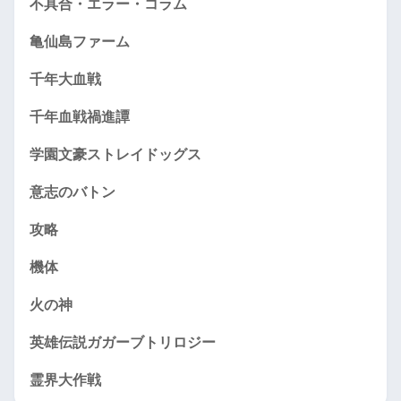
不具合・エラー・コラム
亀仙島ファーム
千年大血戦
千年血戦禍進譚
学園文豪ストレイドッグス
意志のバトン
攻略
機体
火の神
英雄伝説ガガーブトリロジー
霊界大作戦