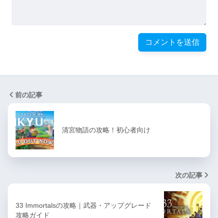
前の記事
清宮物語の攻略！初心者向け
次の記事
33 Immortalsの攻略｜武器・アップグレード
攻略ガイド