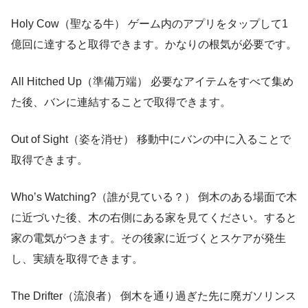
Holy Cow（聖なる牛） ゲーム内のアプリをタップして1
億回に達すると取得できます。かなりの根気が必要です。
All Hitched Up（準備万端） 必要なアイテムをすべて集め
た後、バンに連結することで取得できます。
Out of Sight（姿を消せ） 移動中にバンの中に入ることで
取得できます。
Who’s Watching?（誰が見ている？） 倒木のある場面で木
に近づいた後、木の右側にある家を見てください。すると
家の電気がつきます。その後家に近づくとスケアが発生
し、実績を取得できます。
The Drifter（流浪者） 倒木を通り過ぎた先に廃ガソリンス