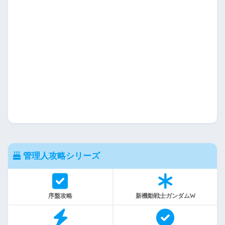
管理人攻略シリーズ
序盤攻略
新機動戦士ガンダムW