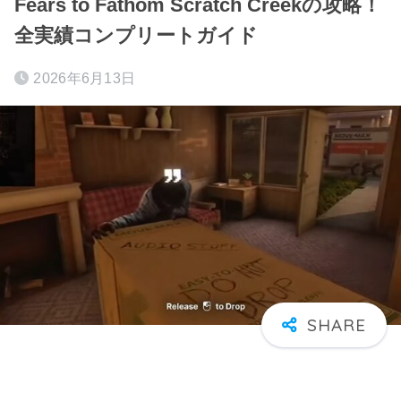
Fears to Fathom Scratch Creekの攻略！
全実績コンプリートガイド
2026年6月13日