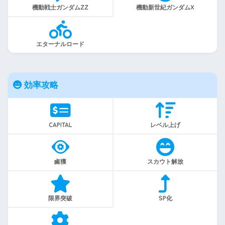
機動戦士ガンダムZZ
機動新世紀ガンダムX
エターナルロード
効率攻略
CAPITAL
レベル上げ
鹵獲
スカウト解放
限界突破
SP化